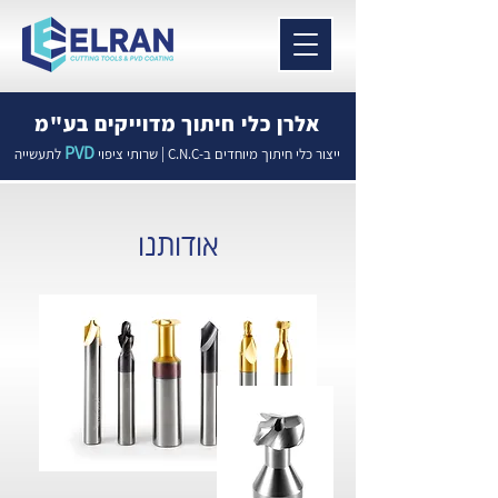
אלרן כלי חיתוך מדוייקים בע"מ
PVD
ייצור כלי חיתוך מיוחדים ב-C.N.C | שרותי ציפוי
לתעשייה
אודותנו