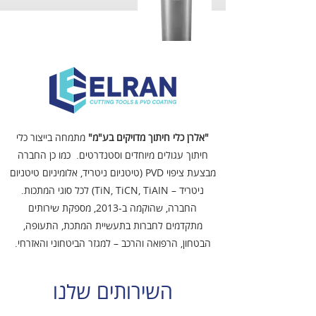
"אלרן כלי חיתוך מדויקים בע"מ"
מתמחה בייצור כלי
חיתוך עגולים מיוחדים וסטנדרטים. כמו כן החברה
מבצעת ציפוי PVD (טיטניום ניטריד, אלומיניום טיטניום
ניטריד – TiN, TiCN, TiAIN) לכל סוגי המתכות.
החברה, שהוקמה ב-2013, מספקת שירותים
מתקדמים לחברות בתעשיית המתכת, התעופה,
הבטחון, הרפואה והרכב – למגזר הביטחוני והאזרחי.
השירותים שלנו