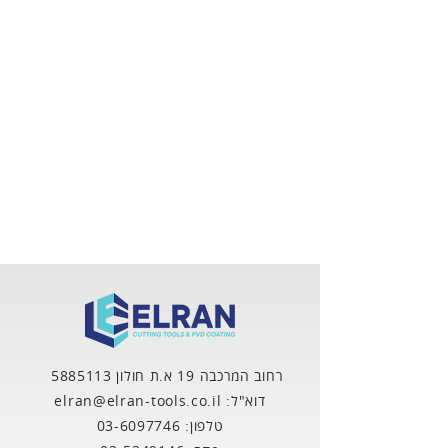
רחוב המרכבה 19 א.ת חולון
5885113
דוא"ל: elran@elran-tools.co.il
טלפון:
03-6097746