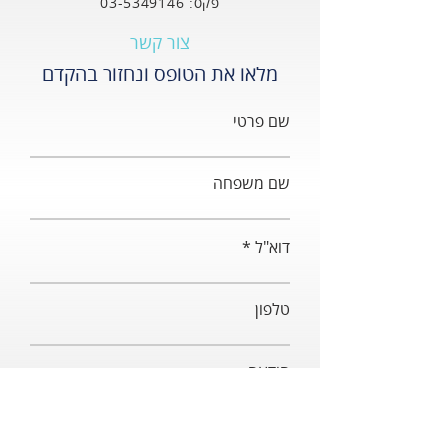
פקס:
03-5349146
צור קשר
מלאו את הטופס ונחזור בהקדם
שם פרטי
שם משפחה
דוא"ל
טלפון
הודעה